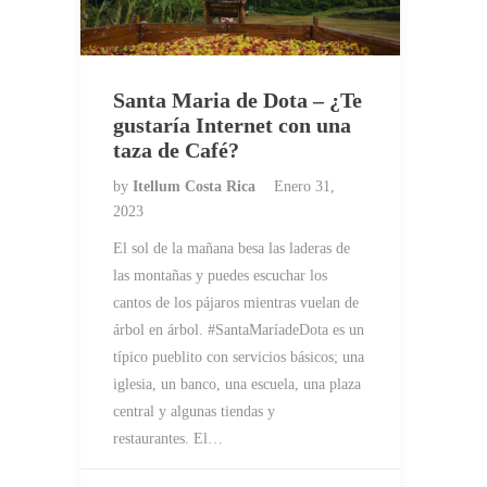
Santa Maria de Dota – ¿Te
gustaría Internet con una
taza de Café?
by
Itellum Costa Rica
Enero 31,
2023
El sol de la mañana besa las laderas de
las montañas y puedes escuchar los
cantos de los pájaros mientras vuelan de
árbol en árbol. #SantaMaríadeDota es un
típico pueblito con servicios básicos; una
iglesia, un banco, una escuela, una plaza
central y algunas tiendas y
restaurantes. El…