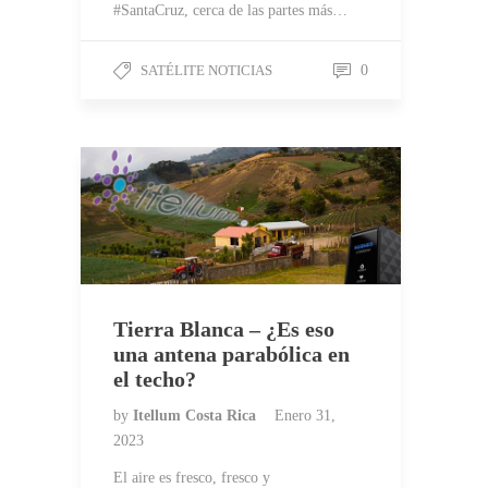
#SantaCruz, cerca de las partes más…
SATÉLITE NOTICIAS
0
Tierra Blanca – ¿Es eso
una antena parabólica en
el techo?
by
Itellum Costa Rica
Enero 31,
2023
El aire es fresco, fresco y