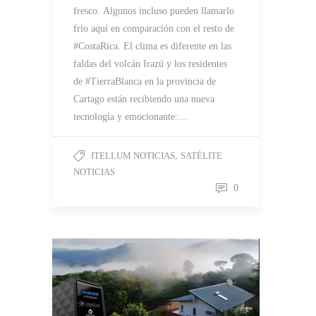
fresco. Algunos incluso pueden llamarlo
frío aquí en comparación con el resto de
#CostaRica. El clima es diferente en las
faldas del volcán Irazú y los residentes
de #TierraBlanca en la provincia de
Cartago están recibiendo una nueva
tecnología y emocionante:…
ITELLUM NOTICIAS
,
SATÉLITE
NOTICIAS
0