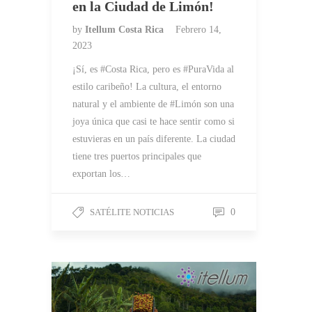
en la Ciudad de Limón!
by
Itellum Costa Rica
Febrero 14,
2023
¡Sí, es #Costa Rica, pero es #PuraVida al
estilo caribeño! La cultura, el entorno
natural y el ambiente de #Limón son una
joya única que casi te hace sentir como si
estuvieras en un país diferente. La ciudad
tiene tres puertos principales que
exportan los…
SATÉLITE NOTICIAS
0