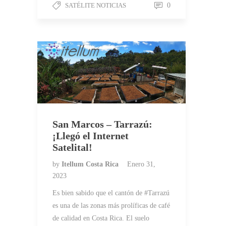
SATÉLITE NOTICIAS
0
San Marcos – Tarrazú:
¡Llegó el Internet
Satelital!
by
Itellum Costa Rica
Enero 31,
2023
Es bien sabido que el cantón de #Tarrazú
es una de las zonas más prolíficas de café
de calidad en Costa Rica. El suelo