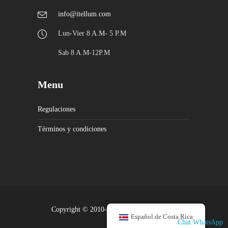
info@itellum.com
Lun-Vier 8 A.M- 5 P.M
Sab 8 A.M-12P.M
Menu
Regulaciones
Términos y condiciones
Copyright © 2010-2023 -www.itellum.com
Español de Costa Rica
Chat WhatsApp