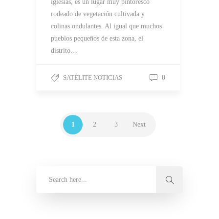
iglesias, es un lugar muy pintoresco
rodeado de vegetación cultivada y
colinas ondulantes. Al igual que muchos
pueblos pequeños de esta zona, el
distrito…
SATÉLITE NOTICIAS
0
1
2
3
Next