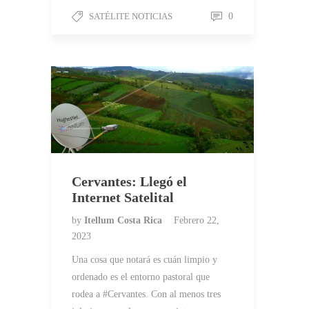
SATÉLITE NOTICIAS
0
Cervantes: Llegó el
Internet Satelital
by
Itellum Costa Rica
Febrero 22,
2023
Una cosa que notará es cuán limpio y
ordenado es el entorno pastoral que
rodea a #Cervantes. Con al menos tres