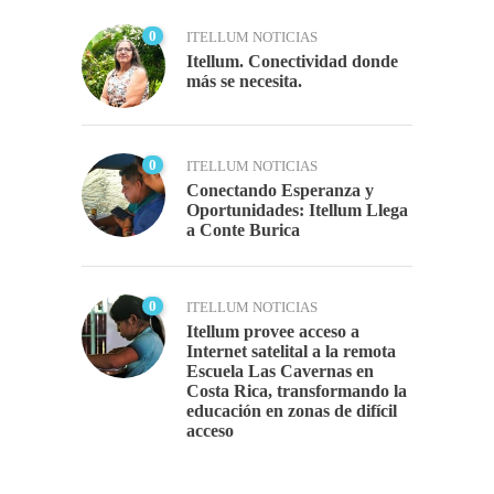
0
ITELLUM NOTICIAS
Itellum. Conectividad donde
más se necesita.
0
ITELLUM NOTICIAS
Conectando Esperanza y
Oportunidades: Itellum Llega
a Conte Burica
0
ITELLUM NOTICIAS
Itellum provee acceso a
Internet satelital a la remota
Escuela Las Cavernas en
Costa Rica, transformando la
educación en zonas de difícil
acceso