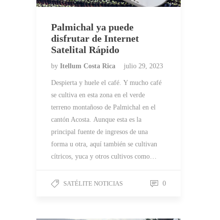
Palmichal ya puede
disfrutar de Internet
Satelital Rápido
by
Itellum Costa Rica
julio 29, 2023
Despierta y huele el café. Y mucho café
se cultiva en esta zona en el verde
terreno montañoso de Palmichal en el
cantón Acosta. Aunque esta es la
principal fuente de ingresos de una
forma u otra, aquí también se cultivan
cítricos, yuca y otros cultivos como…
SATÉLITE NOTICIAS
0