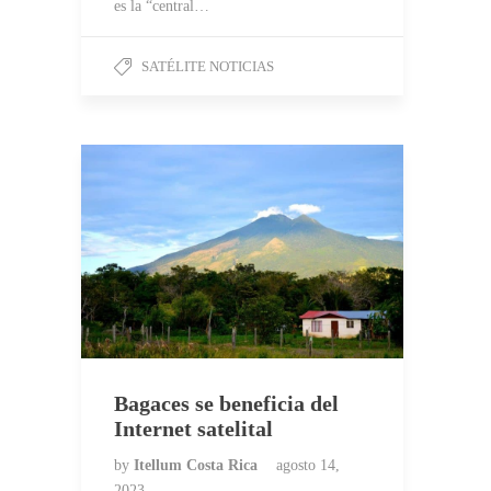
es la “central…
SATÉLITE NOTICIAS
Bagaces se beneficia del
Internet satelital
by
Itellum Costa Rica
agosto 14,
2023