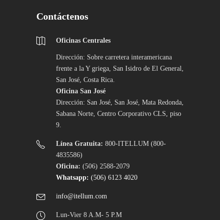
Contáctenos
Oficinas Centrales
Dirección: Sobre carretera interamericana
frente a la Y griega, San Isidro de El General,
San José, Costa Rica.
Oficina San José
Dirección: San José, San José, Mata Redonda,
Sabana Norte, Centro Corporativo CLS, piso
9.
Línea Gratuita:
800-ITELLUM (800-
4835586)
Oficina:
(506) 2588-2079
Whatsapp:
(506) 6123 4020
info@itellum.com
Lun-Vier 8 A.M- 5 P.M