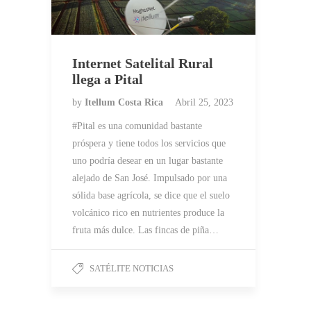
Internet Satelital Rural
llega a Pital
by
Itellum Costa Rica
Abril 25, 2023
#Pital es una comunidad bastante
próspera y tiene todos los servicios que
uno podría desear en un lugar bastante
alejado de San José. Impulsado por una
sólida base agrícola, se dice que el suelo
volcánico rico en nutrientes produce la
fruta más dulce. Las fincas de piña…
SATÉLITE NOTICIAS