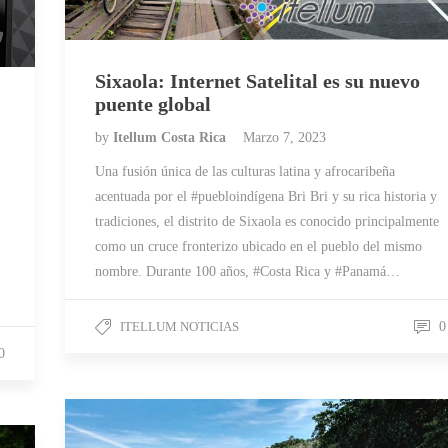
Sixaola: Internet Satelital es su nuevo
puente global
by
Itellum Costa Rica
Marzo 7, 2023
Una fusión única de las culturas latina y afrocaribeña
acentuada por el #puebloindígena Bri Bri y su rica historia y
tradiciones, el distrito de Sixaola es conocido principalmente
como un cruce fronterizo ubicado en el pueblo del mismo
nombre. Durante 100 años, #Costa Rica y #Panamá…
ITELLUM NOTICIAS
0
0