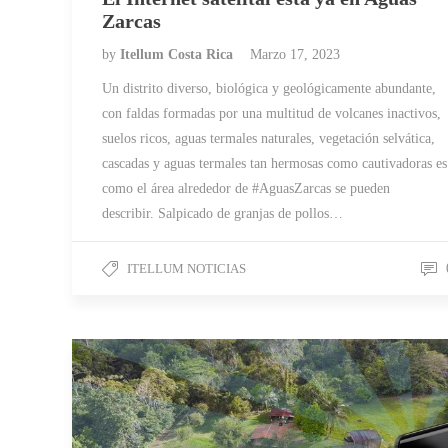
Zarcas
by
Itellum Costa Rica
Marzo 17, 2023
Un distrito diverso, biológica y geológicamente abundante,
con faldas formadas por una multitud de volcanes inactivos,
suelos ricos, aguas termales naturales, vegetación selvática,
cascadas y aguas termales tan hermosas como cautivadoras es
como el área alrededor de #AguasZarcas se pueden
describir. Salpicado de granjas de pollos…
ITELLUM NOTICIAS