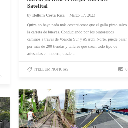
Satelital
by
Itellum Costa Rica
Marzo 17, 2023
Quizá no haya nada más costarricense que el gallo pinto salvo
la carreta de bueyes. Conduciendo por los pintorescos
caminos a través de #Sarchí Sur y #Sarchí Norte, puede pasar
por más de 200 tiendas y talleres que crean todo tipo de
artesanías en madera, desde…
ITELLUM NOTICIAS
0
0