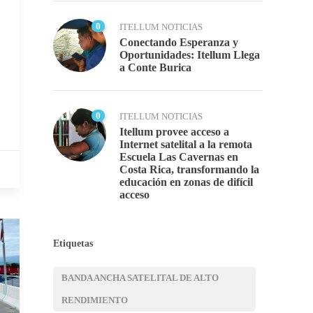
0
ITELLUM NOTICIAS
Conectando Esperanza y
Oportunidades: Itellum Llega
a Conte Burica
0
ITELLUM NOTICIAS
Itellum provee acceso a
Internet satelital a la remota
Escuela Las Cavernas en
Costa Rica, transformando la
educación en zonas de difícil
acceso
Etiquetas
BANDA ANCHA SATELITAL DE ALTO
RENDIMIENTO