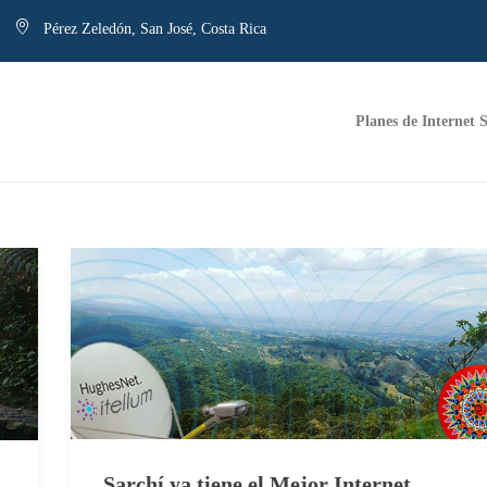
Pérez Zeledón, San José, Costa Rica
Planes de Internet S
Sarchí ya tiene el Mejor Internet