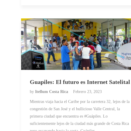
Guapiles: El futuro es Internet Satelital
by
Itellum Costa Rica
Febrero 23, 2023
Mientras viaja hacia el Caribe por la carretera 32, lejos de la
congestión de San José y el bullicioso Valle Central, la
primera ciudad que encuentra es #Guápiles. Lo
suficientemente lejos de la ciudad más grande de Costa Rica
pero escapando hacia la costa, Guápiles…