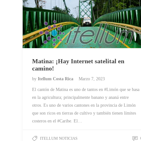
Matina: ¡Hay Internet satelital en
camino!
by
Itellum Costa Rica
Marzo 7, 2023
El cantón de Matina es uno de tantos en #Limón que se basa
en la agricultura; principalmente banano y ananá entre
otros. Es uno de varios cantones en la provincia de Limón
que son ricos en tierras de cultivo y también tienen límites
costeros en el #Caribe. El…
ITELLUM NOTICIAS