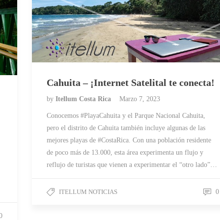
Cahuita – ¡Internet Satelital te conecta!
by
Itellum Costa Rica
Marzo 7, 2023
Conocemos #PlayaCahuita y el Parque Nacional Cahuita,
pero el distrito de Cahuita también incluye algunas de las
mejores playas de #CostaRica. Con una población residente
de poco más de 13.000, esta área experimenta un flujo y
reflujo de turistas que vienen a experimentar el “otro lado”…
ITELLUM NOTICIAS
0
0