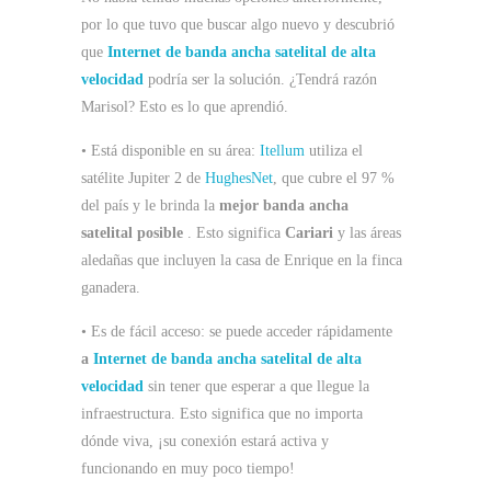
por lo que tuvo que buscar algo nuevo y descubrió
que
Internet de banda ancha satelital de alta
velocidad
podría ser la solución. ¿Tendrá razón
Marisol? Esto es lo que aprendió.
• Está disponible en su área:
Itellum
utiliza el
satélite Jupiter 2 de
HughesNet
, que cubre el 97 %
del país y le brinda la
mejor banda ancha
satelital posible
. Esto significa
Cariari
y las áreas
aledañas que incluyen la casa de Enrique en la finca
ganadera.
• Es de fácil acceso: se puede acceder rápidamente
a
Internet de banda ancha satelital de alta
velocidad
sin tener que esperar a que llegue la
infraestructura. Esto significa que no importa
dónde viva, ¡su conexión estará activa y
funcionando en muy poco tiempo!