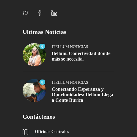
Ultimas Noticias
0
ITELLUM NOTICIAS
Itellum. Conectividad donde
más se necesita.
0
ITELLUM NOTICIAS
Conectando Esperanza y
Oportunidades: Itellum Llega
a Conte Burica
Contáctenos
Oficinas Centrales