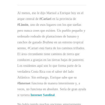
Al menos, eso le dijo Marisol a Enrique hoy en el
arque central de
#Cariari
en la provincia de
#Limón
, uno de esos lugares con los que sueñas
pero nunca crees que existen. Un pueblo pequeño y
ordenado rodeado de plantaciones de banano y
ranchos de ganado
Brahma
en un entorno tropical
sereno, #Cariari está fuera de los caminos trillados.
El área circundante tiene caminos de tierra que
conducen a granjas en las tierras bajas de pastoreo.
Los residentes aquí son lo que forma parte de la
verdadera Costa Rica con el sabor del lado
Atlántico. Sin embargo, Enrique sabe que su
#Internet
funciona de manera intermitente y, a
veces, no funciona en absoluto. Sería de gran ayuda
si tuviera
Internet Satelital
.
No había tenido muchas opciones anteriormente,