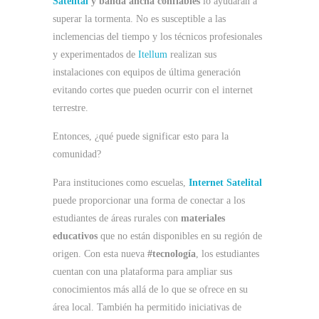
Satelital
y banda ancha confiables
lo ayudarán a
superar la tormenta. No es susceptible a las
inclemencias del tiempo y los técnicos profesionales
y experimentados de
Itellum
realizan sus
instalaciones con equipos de última generación
evitando cortes que pueden ocurrir con el internet
terrestre.
Entonces, ¿qué puede significar esto para la
comunidad?
Para instituciones como escuelas,
Internet Satelital
puede proporcionar una forma de conectar a los
estudiantes de áreas rurales con
materiales
educativos
que no están disponibles en su región de
origen. Con esta nueva
#tecnología
, los estudiantes
cuentan con una plataforma para ampliar sus
conocimientos más allá de lo que se ofrece en su
área local. También ha permitido iniciativas de