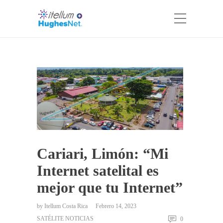
Cariari, Limón: “Mi
Internet satelital es
mejor que tu Internet”
by
Itellum Costa Rica
Febrero 14, 2023
SATÉLITE NOTICIAS
0