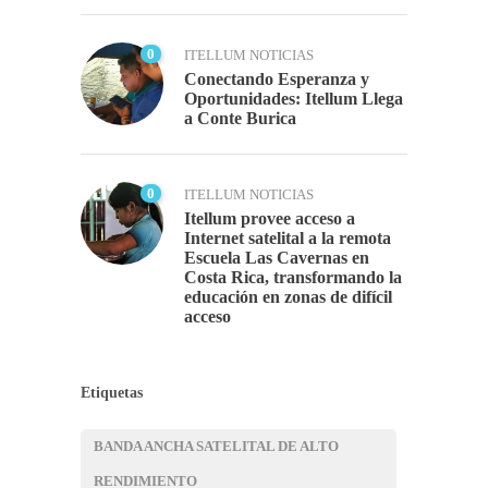
0
ITELLUM NOTICIAS
Conectando Esperanza y
Oportunidades: Itellum Llega
a Conte Burica
0
ITELLUM NOTICIAS
Itellum provee acceso a
Internet satelital a la remota
Escuela Las Cavernas en
Costa Rica, transformando la
educación en zonas de difícil
acceso
Etiquetas
BANDA ANCHA SATELITAL DE ALTO
RENDIMIENTO