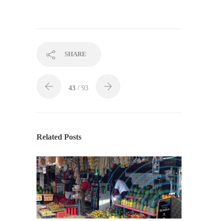
SHARE
43
/ 93
Related Posts