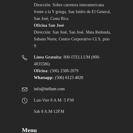
Dirección: Sobre carretera interamericana
frente a la Y griega, San Isidro de El General,
San José, Costa Rica.
Oficina San José
Dirección: San José, San José, Mata Redonda,
Sabana Norte, Centro Corporativo CLS, piso
9.
Línea Gratuita:
800-ITELLUM (800-
4835586)
Oficina:
(506) 2588-2079
Whatsapp:
(506) 6123 4020
info@itellum.com
Lun-Vier 8 A.M- 5 P.M
Sab 8 A.M-12P.M
Menu