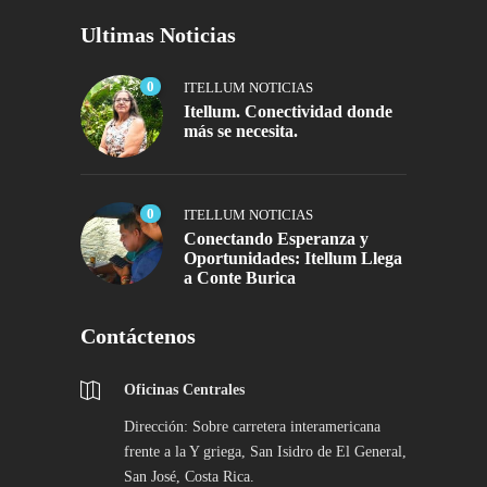
Ultimas Noticias
0
ITELLUM NOTICIAS
Itellum. Conectividad donde
más se necesita.
0
ITELLUM NOTICIAS
Conectando Esperanza y
Oportunidades: Itellum Llega
a Conte Burica
Contáctenos
Oficinas Centrales
Dirección: Sobre carretera interamericana
frente a la Y griega, San Isidro de El General,
San José, Costa Rica.