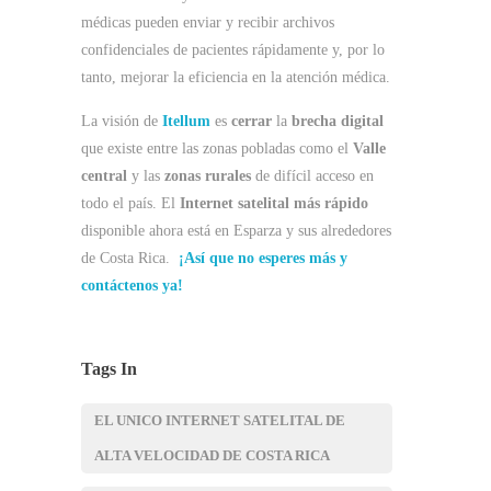
médicas pueden enviar y recibir archivos
confidenciales de pacientes rápidamente y, por lo
tanto, mejorar la eficiencia en la atención médica.
La visión de
Itellum
es
cerrar
la
brecha digital
que existe entre las zonas pobladas como el
Valle
central
y las
zonas rurales
de difícil acceso en
todo el país. El
Internet satelital más rápido
disponible ahora está en Esparza y ​​sus alrededores
de Costa Rica.
¡Así que no esperes más y
contáctenos ya!
Tags In
EL UNICO INTERNET SATELITAL DE
ALTA VELOCIDAD DE COSTA RICA