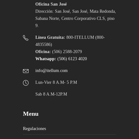
Oficina San José
Dirección: San José, San José, Mata Redonda,
Sabana Norte, Centro Corporativo CLS, piso
9.
Línea Gratuita:
800-ITELLUM (800-
4835586)
Oficina:
(506) 2588-2079
Whatsapp:
(506) 6123 4020
info@itellum.com
Lun-Vier 8 A.M- 5 P.M
Sab 8 A.M-12P.M
Menu
Regulaciones