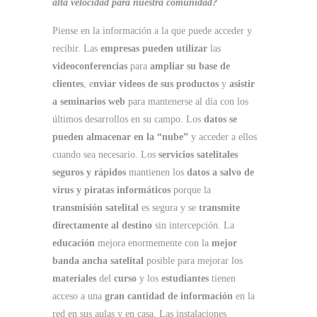
alta velocidad
para nuestra comunidad?
Piense en la información a la que puede acceder y
recibir. Las
empresas pueden utilizar
las
videoconferencias
para
ampliar su base de
clientes
, e
nviar videos de sus productos
y
asistir
a seminarios web
para mantenerse al día con los
últimos desarrollos en su campo. Los
datos se
pueden almacenar en la “nube”
y acceder a ellos
cuando sea necesario. Los
servicios satelitales
seguros y rápidos
mantienen los
datos a salvo de
virus y piratas informáticos
porque la
transmisión satelital
es segura y se
transmite
directamente al destino
sin intercepción. La
educación
mejora enormemente con la
mejor
banda ancha satelital
posible para mejorar los
materiales
del
curso
y los
estudiantes
tienen
acceso a una
gran cantidad de información
en la
red en sus aulas y en casa. Las instalaciones