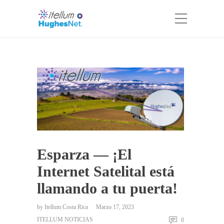
Esparza — ¡El
Internet Satelital está
llamando a tu puerta!
by
Itellum Costa Rica
Marzo 17, 2023
ITELLUM NOTICIAS
0