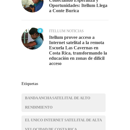
Conectando Esperanza y
Oportunidades: Itellum Llega
a Conte Burica
0
ITELLUM NOTICIAS
Itellum provee acceso a
Internet satelital a la remota
Escuela Las Cavernas en
Costa Rica, transformando la
educación en zonas de difícil
acceso
Etiquetas
BANDA ANCHA SATELITAL DE ALTO
RENDIMIENTO
EL UNICO INTERNET SATELITAL DE ALTA
VELOCIDAD DE COSTA RICA