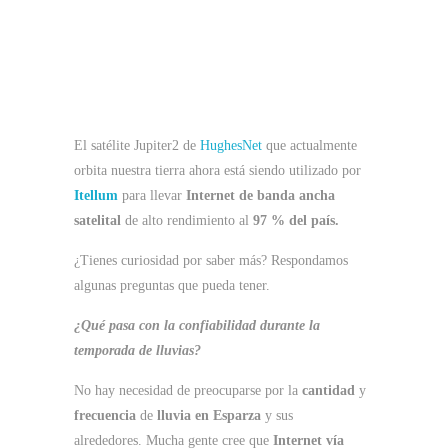
El satélite Jupiter2 de
HughesNet
que actualmente
orbita nuestra tierra ahora está siendo utilizado por
Itellum
para llevar
Internet de banda ancha
satelital
de alto rendimiento al
97 % del país.
¿Tienes curiosidad por saber más? Respondamos
algunas preguntas que pueda tener.
¿Qué pasa con la confiabilidad durante la
temporada de lluvias?
No hay necesidad de preocuparse por la
cantidad
y
frecuencia
de
lluvia en Esparza
y ​​sus
alrededores. Mucha gente cree que
Internet vía