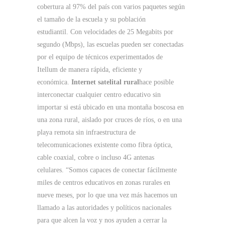
cobertura al 97% del país con varios paquetes según
el tamaño de la escuela y su población
estudiantil. Con velocidades de 25 Megabits por
segundo (Mbps), las escuelas pueden ser conectadas
por el equipo de técnicos experimentados de
Itellum de manera rápida, eficiente y
económica.
Internet satelital rural
hace posible
interconectar cualquier centro educativo sin
importar si está ubicado en una montaña boscosa en
una zona rural, aislado por cruces de ríos, o en una
playa remota sin infraestructura de
telecomunicaciones existente como fibra óptica,
cable coaxial, cobre o incluso 4G antenas
celulares. “Somos capaces de conectar fácilmente
miles de centros educativos en zonas rurales en
nueve meses, por lo que una vez más hacemos un
llamado a las autoridades y políticos nacionales
para que alcen la voz y nos ayuden a cerrar la