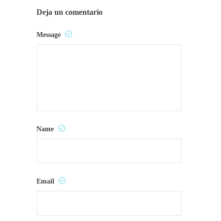
Deja un comentario
Message
Name
Email