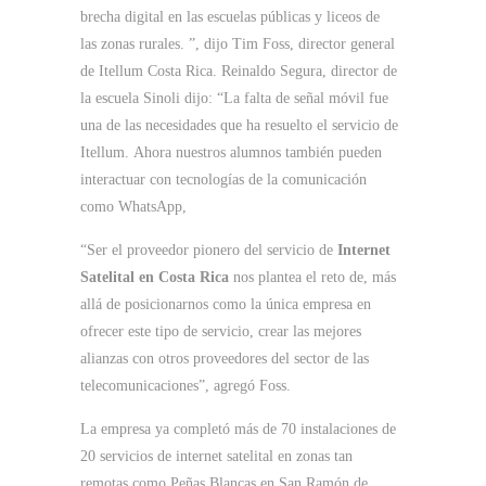
brecha digital en las escuelas públicas y liceos de
las zonas rurales. ”, dijo Tim Foss, director general
de Itellum Costa Rica. Reinaldo Segura, director de
la escuela Sinoli dijo: “La falta de señal móvil fue
una de las necesidades que ha resuelto el servicio de
Itellum. Ahora nuestros alumnos también pueden
interactuar con tecnologías de la comunicación
como WhatsApp,
“Ser el proveedor pionero del servicio de
Internet
Satelital en Costa Rica
nos plantea el reto de, más
allá de posicionarnos como la única empresa en
ofrecer este tipo de servicio, crear las mejores
alianzas con otros proveedores del sector de las
telecomunicaciones”, agregó Foss.
La empresa ya completó más de 70 instalaciones de
20 servicios de internet satelital en zonas tan
remotas como Peñas Blancas en San Ramón de