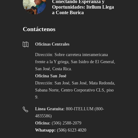
Conectando Esperanza y
Oportunidades: Itellum Llega
a Conte Burica
Contáctenos
Oficinas Centrales
Dirección: Sobre carretera interamericana
frente a la Y griega, San Isidro de El General,
San José, Costa Rica.
Oficina San José
Dirección: San José, San José, Mata Redonda,
Sabana Norte, Centro Corporativo CLS, piso
9.
Línea Gratuita:
800-ITELLUM (800-
4835586)
Oficina:
(506) 2588-2079
Whatsapp:
(506) 6123 4020