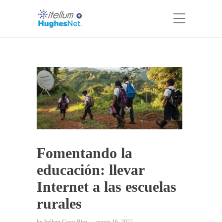
Fomentando la
educación: llevar
Internet a las escuelas
rurales
by
Itellum Costa Rica
agosto 16, 2022