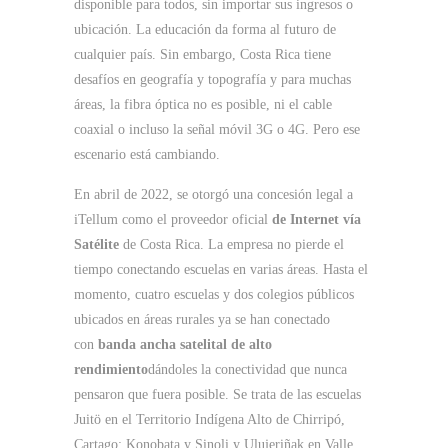
disponible para todos, sin importar sus ingresos o
ubicación. La educación da forma al futuro de
cualquier país. Sin embargo, Costa Rica tiene
desafíos en geografía y topografía y para muchas
áreas, la fibra óptica no es posible, ni el cable
coaxial o incluso la señal móvil 3G o 4G. Pero ese
escenario está cambiando.
En abril de 2022, se otorgó una concesión legal a
iTellum como el proveedor oficial
de Internet vía
Satélite
de Costa Rica. La empresa no pierde el
tiempo conectando escuelas en varias áreas. Hasta el
momento, cuatro escuelas y dos colegios públicos
ubicados en áreas rurales ya se han conectado
con
banda ancha satelital de alto
rendimiento
dándoles la conectividad que nunca
pensaron que fuera posible. Se trata de las escuelas
Juitö en el Territorio Indígena Alto de Chirripó,
Cartago; Konobata y Sinoli y Ulujeriñak en Valle