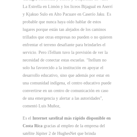
La Estrella en Limón y los liceos Bijagual en Aserrí
y Kjakuo Sulo en Alto Pacuare en Caserío Jaku. Es
probable que nunca haya oído hablar de estos
lugares porque están tan alejados de los caminos
trillados que otras empresas no pueden o no quieren
enfrentar el terreno desafiante para brindarles el
servicio. Pero iTellum tuvo la previsión de ver la
necesidad de conectar estas escuelas. “Itellum no
solo ha favorecido a la institución en apoyar el
desarrollo educativo, sino que además por estar en
una comunidad indígena, el centro educativo puede
convertirse en un centro de comunicación en caso
de una emergencia y alertar a las autoridades”,
comentó Luis Muñoz,
Es el
Internet satelital más rápido disponible en
Costa Rica
gracias al empleo de la empresa del
satélite Júpiter 2 de HughesNet que brinda