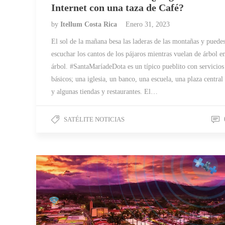
Internet con una taza de Café?
by
Itellum Costa Rica
Enero 31, 2023
El sol de la mañana besa las laderas de las montañas y puede
escuchar los cantos de los pájaros mientras vuelan de árbol e
árbol. #SantaMaríadeDota es un típico pueblito con servicios
básicos; una iglesia, un banco, una escuela, una plaza central
y algunas tiendas y restaurantes. El…
SATÉLITE NOTICIAS