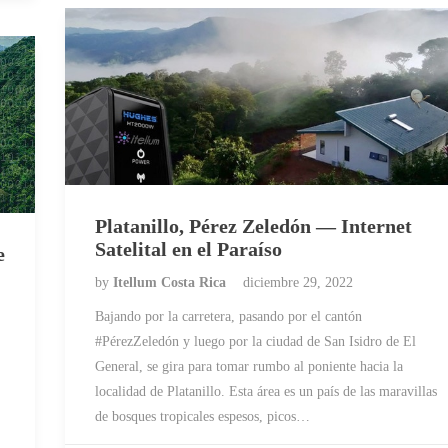
Platanillo, Pérez Zeledón — Internet
Satelital en el Paraíso
e
by
Itellum Costa Rica
diciembre 29, 2022
Bajando por la carretera, pasando por el cantón
#PérezZeledón y luego por la ciudad de San Isidro de El
General, se gira para tomar rumbo al poniente hacia la
localidad de Platanillo. Esta área es un país de las maravillas
de bosques tropicales espesos, picos…