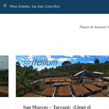
Pérez Zeledón, San José, Costa Rica
Planes de Internet S
San Marcos – Tarrazú: ¡Llegó el