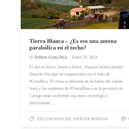
Tierra Blanca – ¿Es eso una antena
parabólica en el techo?
by
Itellum Costa Rica
Enero 31, 2023
El aire es fresco, fresco y fresco. Algunos incluso pueden
llamarlo frío aquí en comparación con el resto de
#CostaRica. El clima es diferente en las faldas del volcán
Irazú y los residentes de #TierraBlanca en la provincia de
Cartago están recibiendo una nueva tecnología y
emocionante:…
ITELLUM NOTICIAS
,
SATÉLITE NOTICIAS