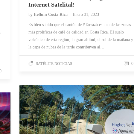
Internet Satelital!
by
Itellum Costa Rica
Enero 31, 2023
s
Es bien sabido que el cantón de #Tarrazú es una de las zonas
n
más prolíficas de café de calidad en Costa Rica. El suelo
volcánico de esta región, la gran altitud, el sol de la mañana y
la capa de nubes de la tarde contribuyen al…
SATÉLITE NOTICIAS
0
0