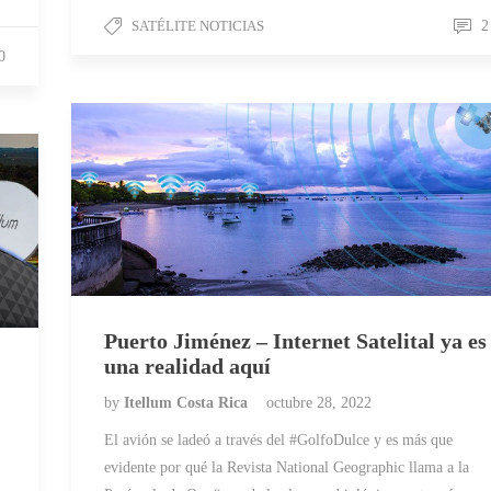
SATÉLITE NOTICIAS
2
0
Puerto Jiménez – Internet Satelital ya es
una realidad aquí
by
Itellum Costa Rica
octubre 28, 2022
El avión se ladeó a través del #GolfoDulce y es más que
evidente por qué la Revista National Geographic llama a la