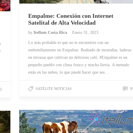
Empalme: Conexión con Internet
Satelital de Alta Velocidad
by
Itellum Costa Rica
Enero 31, 2023
Lo más probable es que no te encuentres con un
a
embotellamiento en Empalme. Rodeado de montañas, laderas
e
en terrazas que cultivan un delicioso café, #Empalme es un
pequeño pueblo con clima fresco y mucha lluvia. A menudo
estás en las nubes, lo que puede hacer que sea…
SATÉLITE NOTICIAS
0
0