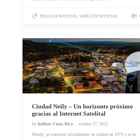
ITELLUM NOTICIAS
,
SATÉLITE NOTICIAS
Ciudad Neily – Un horizonte próximo
gracias al Internet Satelital
by
Itellum Costa Rica
octubre 27, 2022
#Neily, se convirtió oficialmente en ciudad en 1973 y es la