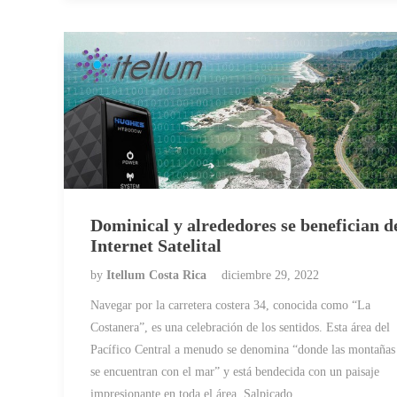
Dominical y alrededores se benefician d
Internet Satelital
by
Itellum Costa Rica
diciembre 29, 2022
Navegar por la carretera costera 34, conocida como “La
Costanera”, es una celebración de los sentidos. Esta área del
Pacífico Central a menudo se denomina “donde las montañas
se encuentran con el mar” y está bendecida con un paisaje
impresionante en toda el área. Salpicado…