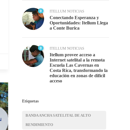
0
ITELLUM NOTICIAS
Conectando Esperanza y
Oportunidades: Itellum Llega
a Conte Burica
0
ITELLUM NOTICIAS
Itellum provee acceso a
Internet satelital a la remota
Escuela Las Cavernas en
Costa Rica, transformando la
educación en zonas de difícil
acceso
Etiquetas
BANDA ANCHA SATELITAL DE ALTO
RENDIMIENTO