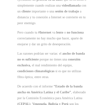
simplemente cuando realizas una
videollamada
con
un
cliente
importante o una
sesión de trabajo
a
distancia y tu conexión a Internet se convierte en tu
peor enemigo.
Pero cuando tu
#Internet
va
lento
o
no funciona
correctamente no hay mucho que hacer, aparte de
enojarse y dar un grito de desesperación.
Las razones podrían ser varias: el
ancho de banda
no es suficiente
porque no tienes una
conexión
exclusiva,
el mal rendimiento del equipo,
condiciones climatológicas
si es que no utilizas
fibra óptica, entre otras.
De acuerdo con el informe
“Estado de la banda
ancha en América Latina y el Caribe”
, elaborado
por la Comisión Económica para América Latina
(CEPAL)
,
Venezuela, Bolivia y Perú
son los