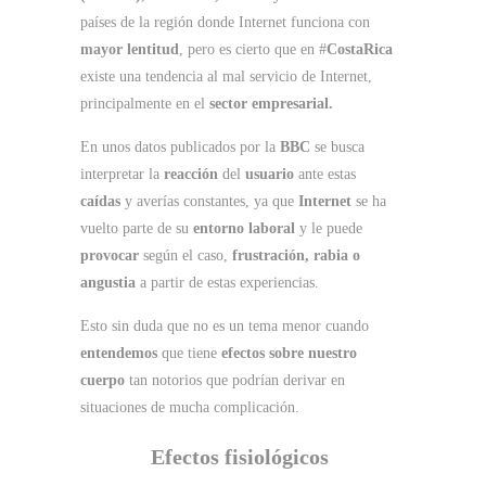
países de la región donde Internet funciona con
mayor lentitud
, pero es cierto que en #
CostaRica
existe una tendencia al mal servicio de Internet,
principalmente en el
sector empresarial.
En unos datos publicados por la
BBC
se busca
interpretar la
reacción
del
usuario
ante estas
caídas
y averías constantes, ya que
Internet
se ha
vuelto parte de su
entorno laboral
y le puede
provocar
según el caso,
frustración, rabia o
angustia
a partir de estas experiencias.
Esto sin duda que no es un tema menor cuando
entendemos
que tiene
efectos sobre nuestro
cuerpo
tan notorios que podrían derivar en
situaciones de mucha complicación.
Efectos fisiológicos