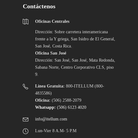
Contáctenos
Oficinas Centrales
Dirección: Sobre carretera interamericana
frente a la Y griega, San Isidro de El General,
San José, Costa Rica.
Oficina San José
Dirección: San José, San José, Mata Redonda,
Sabana Norte, Centro Corporativo CLS, piso
9.
Línea Gratuita:
800-ITELLUM (800-
4835586)
Oficina:
(506) 2588-2079
Whatsapp:
(506) 6123 4020
info@itellum.com
Lun-Vier 8 A.M- 5 P.M