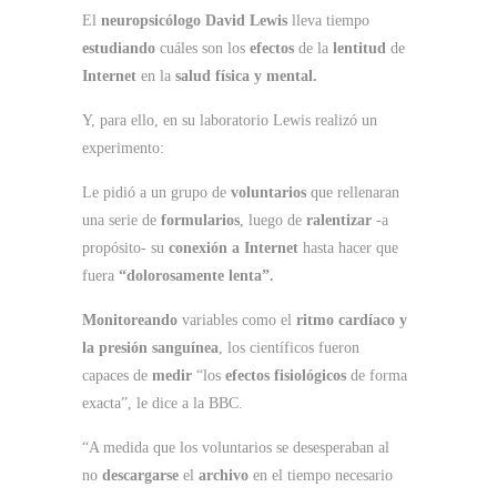
El
neuropsicólogo David Lewis
lleva tiempo
estudiando
cuáles son los
efectos
de la
lentitud
de
Internet
en la
salud física y mental.
Y, para ello, en su laboratorio Lewis realizó un
experimento:
Le pidió a un grupo de
voluntarios
que rellenaran
una serie de
formularios
, luego de
ralentizar
-a
propósito- su
conexión a Internet
hasta hacer que
fuera
“dolorosamente lenta”.
Monitoreando
variables como el
ritmo cardíaco y
la presión sanguínea
, los científicos fueron
capaces de
medir
“los
efectos fisiológicos
de forma
exacta”, le dice a la BBC.
“A medida que los voluntarios se desesperaban al
no
descargarse
el
archivo
en el tiempo necesario