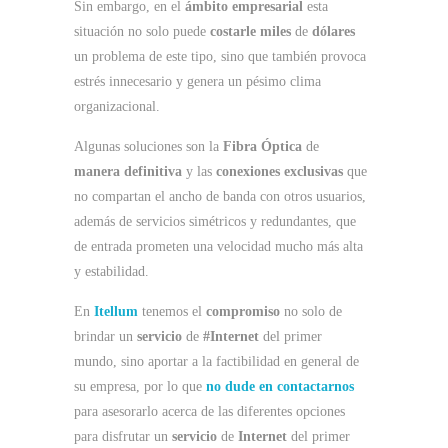
Sin embargo, en el
ámbito empresarial
esta
situación no solo puede
costarle miles
de
dólares
un problema de este tipo, sino que también provoca
estrés innecesario y genera un pésimo clima
organizacional.
Algunas soluciones son la
Fibra Óptica
de
manera definitiva
y las
conexiones exclusivas
que
no compartan el ancho de banda con otros usuarios,
además de servicios simétricos y redundantes, que
de entrada prometen una velocidad mucho más alta
y estabilidad.
En
Itellum
tenemos el
compromiso
no solo de
brindar un
servicio
de
#Internet
del primer
mundo, sino aportar a la factibilidad en general de
su empresa, por lo
que
no dude en contactarnos
para asesorarlo acerca de las diferentes opciones
para disfrutar un
servicio
de
Internet
del primer