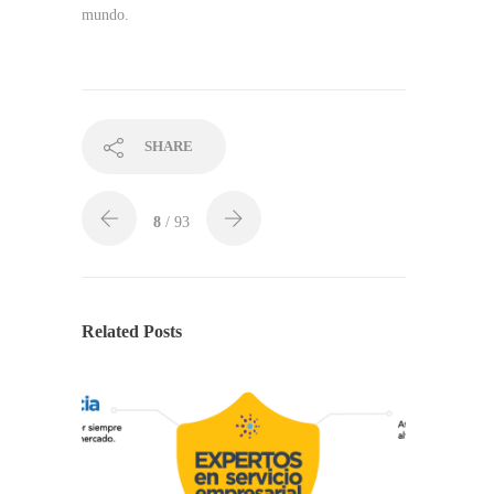
mundo.
SHARE
8
/ 93
Related Posts