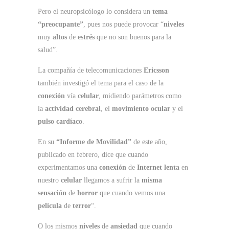
Pero el neuropsicólogo lo considera un
tema
“preocupante”
, pues nos puede provocar “
niveles
muy
altos
de
estrés
que no son buenos para la
salud”.
La compañía de telecomunicaciones
Ericsson
también investigó el tema para el caso de la
conexión
vía
celular
, midiendo parámetros como
la
actividad cerebral
, el
movimiento ocular
y el
pulso cardíaco
.
En su
“Informe de Movilidad”
de este año,
publicado en febrero, dice que cuando
experimentamos una
conexión
de
Internet lenta
en
nuestro
celular
llegamos a sufrir la
misma
sensación
de
horror
que cuando vemos una
película
de
terror
“.
O los mismos
niveles
de
ansiedad
que cuando