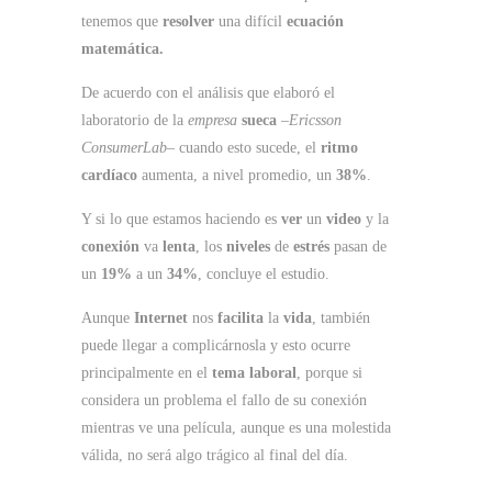
tenemos que
resolver
una difícil
ecuación
matemática.
De acuerdo con el análisis que elaboró el
laboratorio de la
empresa
sueca
–
Ericsson
ConsumerLab
– cuando esto sucede, el
ritmo
cardíaco
aumenta, a nivel promedio, un
38%
.
Y si lo que estamos haciendo es
ver
un
video
y la
conexión
va
lenta
, los
niveles
de
estrés
pasan de
un
19%
a un
34%
, concluye el estudio.
Aunque
Internet
nos
facilita
la
vida
, también
puede llegar a complicárnosla y esto ocurre
principalmente en el
tema laboral
, porque si
considera un problema el fallo de su conexión
mientras ve una película, aunque es una molestida
válida, no será algo trágico al final del día.