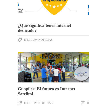
¿Qué significa tener internet
dedicado?
ITELLUM NOTICIAS
Guapiles: El futuro es Internet
Satelital
ITELLUM NOTICIAS
0