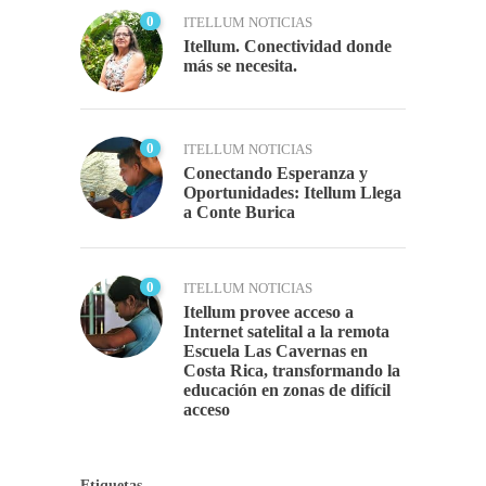
0
ITELLUM NOTICIAS
Itellum. Conectividad donde
más se necesita.
0
ITELLUM NOTICIAS
Conectando Esperanza y
Oportunidades: Itellum Llega
a Conte Burica
0
ITELLUM NOTICIAS
Itellum provee acceso a
Internet satelital a la remota
Escuela Las Cavernas en
Costa Rica, transformando la
educación en zonas de difícil
acceso
Etiquetas