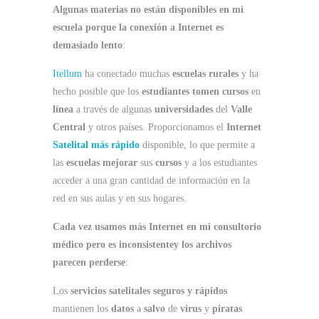
Algunas materias no están disponibles en mi
escuela porque la conexión a Internet es
demasiado lento
:
Itellum
ha conectado muchas
escuelas rurales
y ha
hecho posible que los
estudiantes tomen cursos
en
línea
a través de algunas
universidades
del
Valle
Central
y otros países. Proporcionamos el
Internet
Satelital
más rápido
disponible, lo que permite a
las
escuelas mejorar
sus
cursos
y a los estudiantes
acceder a una gran cantidad de información en la
red en sus aulas y en sus hogares.
Cada vez usamos más Internet en mi consultorio
médico pero es inconsistentey los archivos
parecen perderse
:
Los
servicios satelitales seguros y rápidos
mantienen los
datos
a
salvo
de
virus
y
piratas