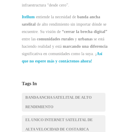
infraestructura “desde cero”.
Itellum
entiende la necesidad de
banda ancha
satelital
de alto rendimiento sin importar dónde se
encuentre. Su visión de
“cerrar la brecha digital”
entre las
comunidades rurales
y
urbanas
se está
haciendo realidad y está
marcando una diferencia
significativa en comunidades como la suya. ¡
Así
que no espere más y contáctenos ahora!
Tags In
BANDA ANCHA SATELITAL DE ALTO
RENDIMIENTO
EL UNICO INTERNET SATELITAL DE
ALTA VELOCIDAD DE COSTA RICA