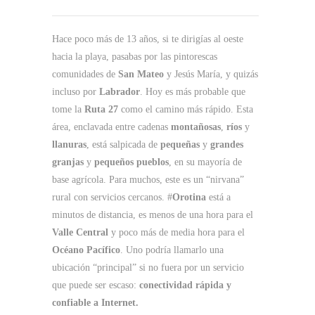
Hace poco más de 13 años, si te dirigías al oeste
hacia la playa, pasabas por las pintorescas
comunidades de
San Mateo
y Jesús María, y quizás
incluso por
Labrador
. Hoy es más probable que
tome la
Ruta 27
como el camino más rápido. Esta
área, enclavada entre cadenas
montañosas
,
ríos
y
llanuras
, está salpicada de
pequeñas
y
grandes
granjas
y
pequeños pueblos
, en su mayoría de
base agrícola. Para muchos, este es un “nirvana”
rural con servicios cercanos. #
Orotina
está a
minutos de distancia, es menos de una hora para el
Valle Central
y poco más de media hora para el
Océano Pacífico
. Uno podría llamarlo una
ubicación “principal” si no fuera por un servicio
que puede ser escaso:
conectividad rápida y
confiable a Internet.