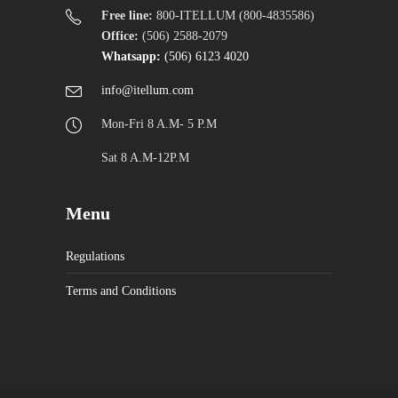
Free line:
800-ITELLUM (800-4835586)
Office:
(506) 2588-2079
Whatsapp:
(506) 6123 4020
info@itellum.com
Mon-Fri 8 A.M- 5 P.M
Sat 8 A.M-12P.M
Menu
Regulations
Terms and Conditions