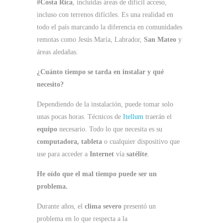
#Costa Rica
, incluidas áreas de difícil acceso,
incluso con terrenos difíciles. Es una realidad en
todo el país marcando la diferencia en comunidades
remotas como Jesús María, Labrador,
San Mateo
y
áreas aledañas.
¿Cuánto tiempo se tarda en instalar y qué
necesito?
Dependiendo de la instalación, puede tomar solo
unas pocas horas. Técnicos de
Itellum
traerán el
equipo
necesario. Todo lo que necesita es su
computadora, tableta
o cualquier dispositivo que
use para acceder a
Internet
vía
satélite
.
He oído que el mal tiempo puede ser un
problema.
Durante años, el
clima severo
presentó un
problema en lo que respecta a la