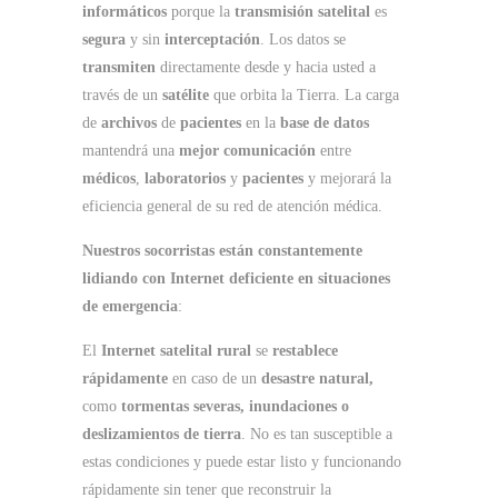
informáticos
porque la
transmisión satelital
es
segura
y sin
interceptación
. Los datos se
transmiten
directamente desde y hacia usted a
través de un
satélite
que orbita la Tierra. La carga
de
archivos
de
pacientes
en la
base de datos
mantendrá una
mejor comunicación
entre
médicos
,
laboratorios
y
pacientes
y mejorará la
eficiencia general de su red de atención médica.
Nuestros socorristas están constantemente
lidiando con Internet deficiente en situaciones
de emergencia
:
El
Internet satelital rural
se
restablece
rápidamente
en caso de un
desastre natural,
como
tormentas severas, inundaciones o
deslizamientos de tierra
. No es tan susceptible a
estas condiciones y puede estar listo y funcionando
rápidamente sin tener que reconstruir la