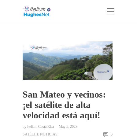
San Mateo y vecinos:
¡el satélite de alta
velocidad está aquí!
by
Itellum Costa Rica
May 5, 2023
SATÉLITE NOTICIAS
0