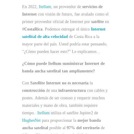
En 2022,
Itellum
, un proveedor de
servicios de
Internet
con visión de futuro, fue avalado como el
primer proveedor oficial de Internet por
satélite
en
#
CostaRica
. Podemos entregar el único
Internet
satelital de alta velocidad
de Costa Rica a la
mayor parte del país. Usted podría estar pensando,
“¿Cómo pueden hacer esto?” Le explicamos…
¿Cómo puede Itellum suministrar Internet de
banda ancha satelital tan ampliamente?
Con
Satellite Internet
no es necesaria
la
construcción
de una
infraestructura
con cables y
postes. Además de ser costoso y requerir muchos
materiales y mano de obra, también requiere
tiempo.
Itellum
utiliza el satélite Jupiter2 de
HughesNet
para proporcionar la
mejor banda
ancha satelital
posible al
97% del territorio
de