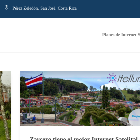
Pérez Zeledón, San José, Costa Rica
Planes de Internet S
Zarcero tiene el mejor Internet Satelital