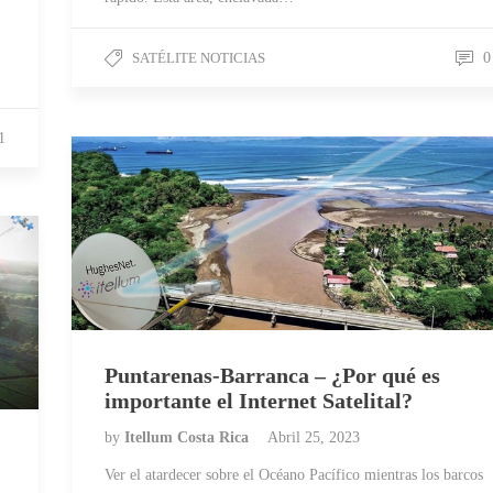
SATÉLITE NOTICIAS
0
1
Puntarenas-Barranca – ¿Por qué es
importante el Internet Satelital?
by
Itellum Costa Rica
Abril 25, 2023
Ver el atardecer sobre el Océano Pacífico mientras los barcos