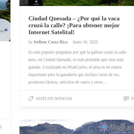
Ciudad Quesada – ¿Por qué la vaca
cruzó la calle? ¡Para obtener mejor
Internet Satelital!
by
Itellum Costa Rica
Junio 16, 2023
Es más popular preguntar por qué la gallina cruzó la calle
pero, en Ciudad Quesada, es más probable que veas más
ganado. Lozalizado en #SanCarlos, el área es un centro
importante para la ganadería que incluye carne de res,
productos lácteos, artículos de cuero y otros…
SATÉLITE NOTICIAS
0
0