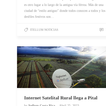
es otro lugar a lo largo de la antigua vía férrea. Más de una
ciudad de “estilo antiguo” donde todos conocen a todos y los
desfiles festivos son…
ITELLUM NOTICIAS
Internet Satelital Rural llega a Pital
by
Itellum Costa Rica
Abril 25, 2023