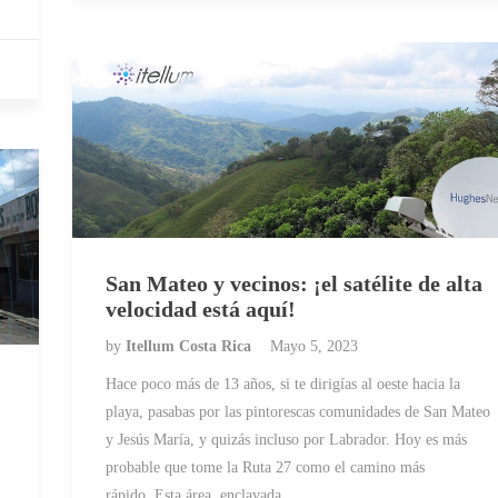
San Mateo y vecinos: ¡el satélite de alta
velocidad está aquí!
by
Itellum Costa Rica
Mayo 5, 2023
Hace poco más de 13 años, si te dirigías al oeste hacia la
playa, pasabas por las pintorescas comunidades de San Mateo
y Jesús María, y quizás incluso por Labrador. Hoy es más
probable que tome la Ruta 27 como el camino más
rápido. Esta área, enclavada…