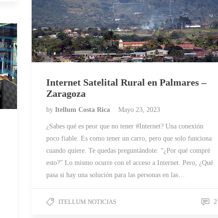
Internet Satelital Rural en Palmares –
Zaragoza
by
Itellum Costa Rica
Mayo 23, 2023
¿Sabes qué es peor que no tener #Internet? Una conexión
poco fiable. Es como tener un carro, pero que solo funciona
cuando quiere. Te quedas preguntándote: “¿Por qué compré
esto?” Lo mismo ocurre con el acceso a Internet. Pero, ¿Qué
pasa si hay una solución para las personas en las…
ITELLUM NOTICIAS
2